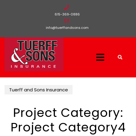
615-369-0886
info@tuerffandsons.com
Tuerff and Sons Insurance
Project Category:
Project Category4