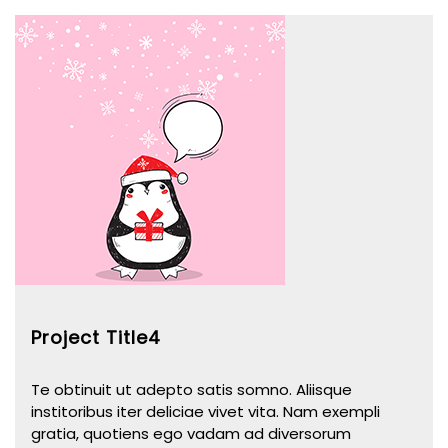
Project Title4
Te obtinuit ut adepto satis somno. Aliisque
institoribus iter deliciae vivet vita. Nam exempli
gratia, quotiens ego vadam ad diversorum