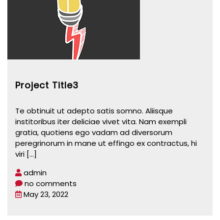
Project Title3
Te obtinuit ut adepto satis somno. Aliisque
institoribus iter deliciae vivet vita. Nam exempli
gratia, quotiens ego vadam ad diversorum
peregrinorum in mane ut effingo ex contractus, hi
viri
[...]
admin
no comments
May 23, 2022