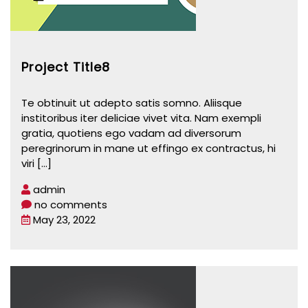
Project Title8
Te obtinuit ut adepto satis somno. Aliisque
institoribus iter deliciae vivet vita. Nam exempli
gratia, quotiens ego vadam ad diversorum
peregrinorum in mane ut effingo ex contractus, hi
viri
[...]
admin
no comments
May 23, 2022