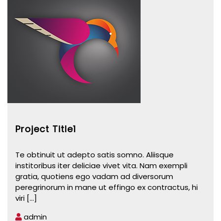
Project Title1
Te obtinuit ut adepto satis somno. Aliisque
institoribus iter deliciae vivet vita. Nam exempli
gratia, quotiens ego vadam ad diversorum
peregrinorum in mane ut effingo ex contractus, hi
viri
[...]
admin