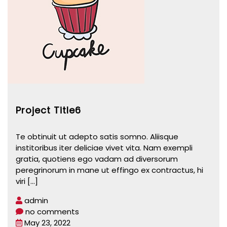
Project Title6
Te obtinuit ut adepto satis somno. Aliisque
institoribus iter deliciae vivet vita. Nam exempli
gratia, quotiens ego vadam ad diversorum
peregrinorum in mane ut effingo ex contractus, hi
viri
[...]
admin
no comments
May 23, 2022