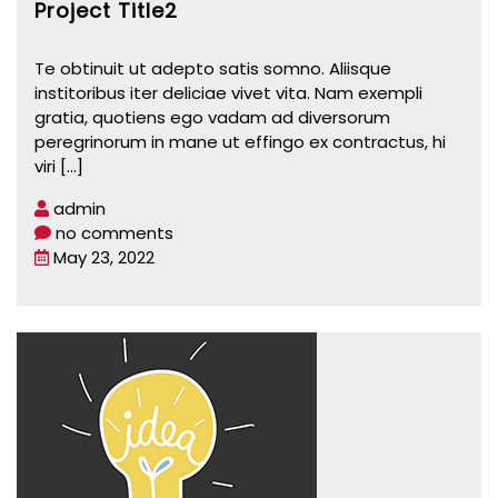
Project Title2
Te obtinuit ut adepto satis somno. Aliisque
institoribus iter deliciae vivet vita. Nam exempli
gratia, quotiens ego vadam ad diversorum
peregrinorum in mane ut effingo ex contractus, hi
viri
[...]
admin
no comments
May 23, 2022