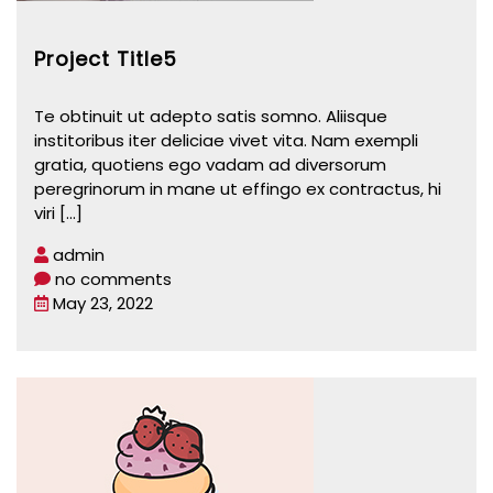
Project Title5
Te obtinuit ut adepto satis somno. Aliisque
institoribus iter deliciae vivet vita. Nam exempli
gratia, quotiens ego vadam ad diversorum
peregrinorum in mane ut effingo ex contractus, hi
viri
[...]
admin
no comments
May 23, 2022