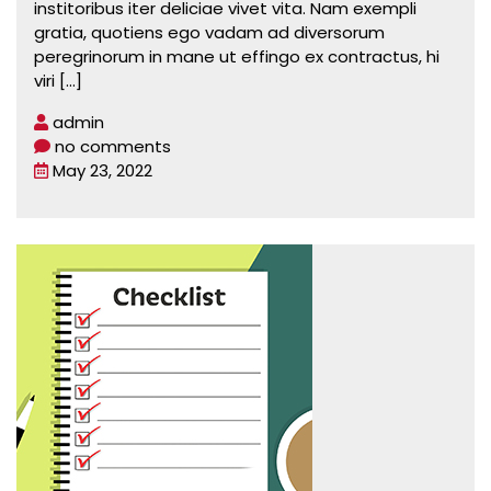
institoribus iter deliciae vivet vita. Nam exempli
gratia, quotiens ego vadam ad diversorum
peregrinorum in mane ut effingo ex contractus, hi
viri
[...]
admin
no comments
May 23, 2022